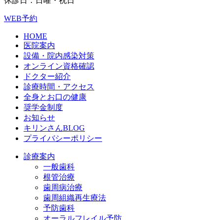
休診日：日曜・祝日
WEB予約
HOME
医院案内
設備・院内感染対策
オンライン資格確認
ドクター紹介
診療時間・アクセス
全身とお口の健康
奨学金制度
お知らせ
キリンさんBLOG
プライバシーポリシー
診療案内
一般歯科
根管治療
歯周病治療
歯周組織再生療法
予防歯科
オーラルフレイル予防