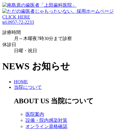
tel.0957-72-2233
診療時間
月～木曜夜7時30分まで診察
休診日
日曜・祝日
NEWS
お知らせ
HOME
当院について
ABOUT US
当院について
医院案内
設備・院内感染対策
オンライン資格確認