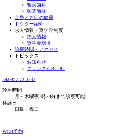
審美歯科
顎関節症
全身とお口の健康
ドクター紹介
求人情報・奨学金制度
求人情報
奨学金制度
診療時間・アクセス
トピックス
お知らせ
キリンさんBLOG
tel.0957-72-2233
診療時間
月～木曜夜7時30分まで診察可能!
休診日
日曜・祝日
WEB予約