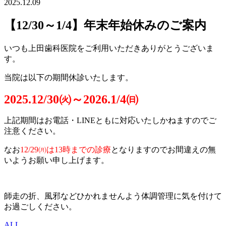
2025.12.09
【12/30～1/4】年末年始休みのご案内
いつも上田歯科医院をご利用いただきありがとうございま
す。
当院は以下の期間休診いたします。
2025.12/30㈫～2026.1/4㈰
上記期間はお電話・LINEともに対応いたしかねますのでご
注意ください。
なお
12/29㈪は13時までの診療
となりますのでお間違えの無
いようお願い申し上げます。
師走の折、風邪などひかれませんよう体調管理に気を付けて
お過ごしください。
ALL